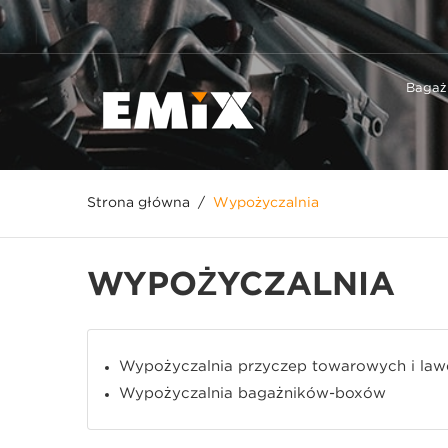
Bagażn
Strona główna
Wypożyczalnia
WYPOŻYCZALNIA
Wypożyczalnia przyczep towarowych i law
Wypożyczalnia bagażników-boxów