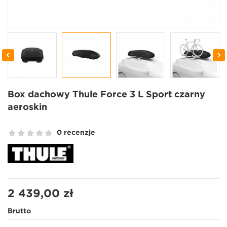


Box dachowy Thule Force 3 L Sport czarny
aeroskin
0 recenzje
2 439,00 zł
Brutto