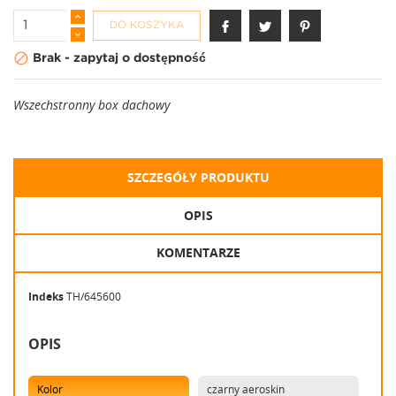
DO KOSZYKA

Brak - zapytaj o dostępność
Wszechstronny box dachowy
SZCZEGÓŁY PRODUKTU
OPIS
KOMENTARZE
Indeks
TH/645600
OPIS
Kolor
czarny aeroskin