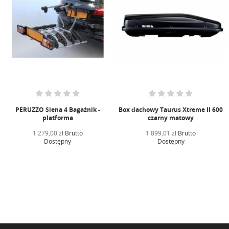
PERUZZO Siena 4 Bagażnik -
Box dachowy Taurus Xtreme II 600
platforma
czarny matowy
1 279,00 zł
Brutto
1 899,01 zł
Brutto
Dostępny
Dostępny