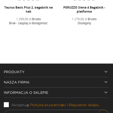
Taurus Basic Plus 2, bagażnik na
PERUZZO Siena 4 Bagażnik -
hak
platforma
1 299,00 zł
Brutto
1 279,00 zł
Brutto
Brak - zapytaj o dostępność
Dostępny

PRODUKTY

NASZA FIRMA

INFORMACJA O SKLEPIE
Akceptuję
Polityka prywatności
i
Regulamin sklepu