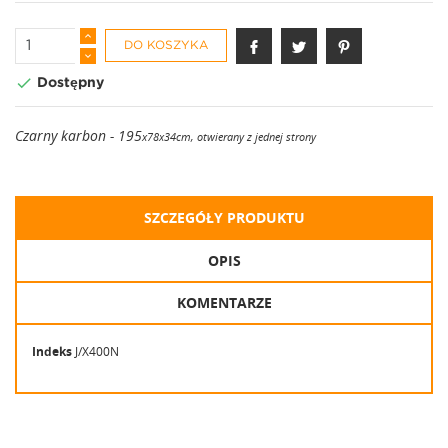
DO KOSZYKA

Dostępny
Czarny karbon - 195
x78x34cm, otwierany z jednej strony
SZCZEGÓŁY PRODUKTU
OPIS
KOMENTARZE
Indeks
J/X400N