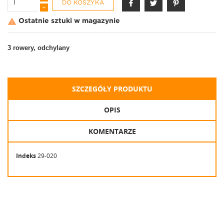
DO KOSZYKA

Ostatnie sztuki w magazynie
3 rowery, odchylany
SZCZEGÓŁY PRODUKTU
OPIS
KOMENTARZE
Indeks
29-020