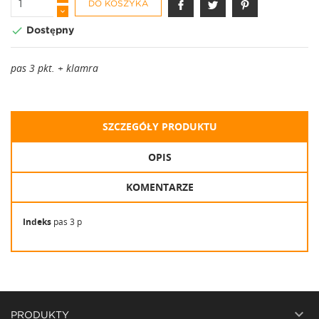
DO KOSZYKA

Dostępny
pas 3 pkt. + klamra
SZCZEGÓŁY PRODUKTU
OPIS
KOMENTARZE
Indeks
pas 3 p

PRODUKTY